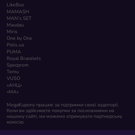
LikeBus
MAMASH
MAN’s SET
Maudau
Miris
One by One
Polis.ua
PUMA
Royal Bracelets
Specprom
Temu
VUSO
«АНЦ»
«МА»
MegaKupony працює за підтримки своєї аудиторії.
Коли ви здійснюєте покупки за посиланнями на
нашому сайті, ми можемо отримувати партнерську
комісію.