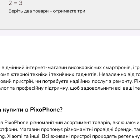
2 = 3
Беріть два товари - отримаєте три
 відмінний інтернет-магазин високоякісних смартфонів, іг
комп'ютерної техніки і технічних гаджетів. Незалежно від то
овий пристрій, чи потребуєте надійних послуг з ремонту, P
лог та професійну підтримку, щоб задовольнити всі ваші те
купити в PixoPhone?
в PixoPhone різноманітний асортимент товарів, включаючи 
тфони. Магазин пропонує різноманітні провідні бренди, та
ng, Xiaomi та інші. Всі вживані пристрої проходять ретельн