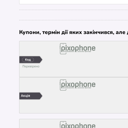
Купони, термін дії яких закінчився, ал