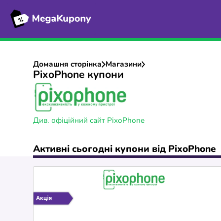
Домашня сторінка
Магазини
PixoPhone купони
Див. офіційний сайт PixoPhone
Активні сьогодні купони від PixoPhone