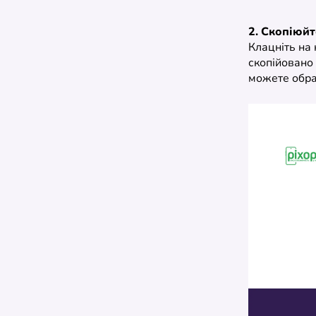
2. Скопіюйт
Клацніть на 
скопійовано 
можете обрат