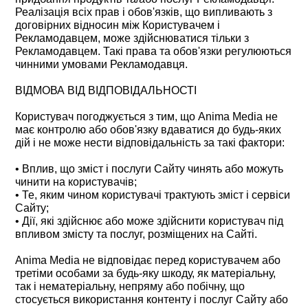
Реалізація всіх прав і обов'язків, що випливають з
договірних відносин між Користувачем і
Рекламодавцем, може здійснюватися тільки з
Рекламодавцем. Такі права та обов'язки регулюються
чинними умовами Рекламодавця.
ВІДМОВА ВІД ВІДПОВІДАЛЬНОСТІ
Користувач погоджується з тим, що Anima Media не
має контролю або обов'язку вдаватися до будь-яких
дій і не може нести відповідальність за такі фактори:
• Вплив, що зміст і послуги Сайту чинять або можуть
чинити на користувачів;
• Те, яким чином користувачі трактують зміст і сервіси
Сайту;
• Дії, які здійснює або може здійснити користувач під
впливом змісту та послуг, розміщених на Сайті.
Anima Media не відповідає перед користувачем або
третіми особами за будь-яку шкоду, як матеріальну,
так і нематеріальну, непряму або побічну, що
стосується використання контенту і послуг Сайту або