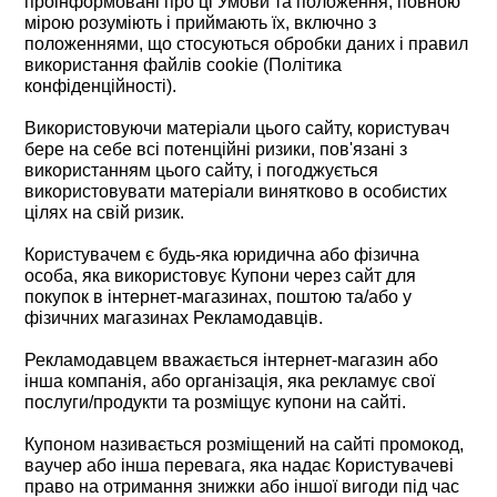
проінформовані про ці Умови та положення, повною
мірою розуміють і приймають їх, включно з
положеннями, що стосуються обробки даних і правил
використання файлів cookie (Політика
конфіденційності).
Використовуючи матеріали цього сайту, користувач
бере на себе всі потенційні ризики, пов'язані з
використанням цього сайту, і погоджується
використовувати матеріали винятково в особистих
цілях на свій ризик.
Користувачем є будь-яка юридична або фізична
особа, яка використовує Купони через сайт для
покупок в інтернет-магазинах, поштою та/або у
фізичних магазинах Рекламодавців.
Рекламодавцем вважається інтернет-магазин або
інша компанія, або організація, яка рекламує свої
послуги/продукти та розміщує купони на сайті.
Купоном називається розміщений на сайті промокод,
ваучер або інша перевага, яка надає Користувачеві
право на отримання знижки або іншої вигоди під час