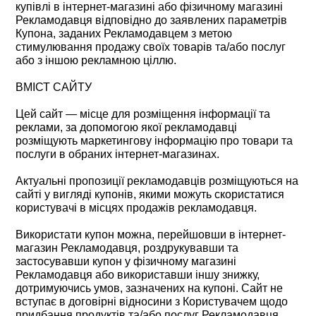
купівлі в інтернет-магазині або фізичному магазині
Рекламодавця відповідно до заявлених параметрів
Купона, заданих Рекламодавцем з метою
стимулювання продажу своїх товарів та/або послуг
або з іншою рекламною ціллю.
ВМІСТ САЙТУ
Цей сайт — місце для розміщення інформації та
реклами, за допомогою якої рекламодавці
розміщують маркетингову інформацію про товари та
послуги в обраних інтернет-магазинах.
Актуальні пропозиції рекламодавців розміщуються на
сайті у вигляді купонів, якими можуть скористатися
користувачі в місцях продажів рекламодавця.
Використати купон можна, перейшовши в інтернет-
магазин Рекламодавця, роздрукувавши та
застосувавши купон у фізичному магазині
Рекламодавця або використавши іншу знижку,
дотримуючись умов, зазначених на купоні. Сайт не
вступає в договірні відносини з Користувачем щодо
придбання продуктів та/або послуг Рекламодавця.