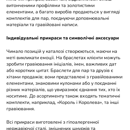
витонченими профілями та золотистими
елементами, а багато виробів продаються у вигляді
комплектів для пар, поєднуючи доповнювальні
матеріали та гравійовані написи.
Індивідуальні прикраси та символічні аксесуари
Чимало позицій у каталозі створюються, маючи на
меті викликати емоції. На браслетах клієнти можуть
зробити гравіювання ініціалів, імен, важливих дат
або коротких цитат. Браслети для пар та друзів є
хітами продажів; вони представлені з гравійованими
елементами, знаковими кулонами або у поєднанні
різних матеріалів, що увиразнює єднання тих, хто їх
носитиме. До асортименту також входять тематичні
комплекти, наприклад, «Король і Королева», та інші
гравіювання.
Всі прикраси виготовлені з гіпоалергенної
нержавіючої сталі, зміцнених шнурків та