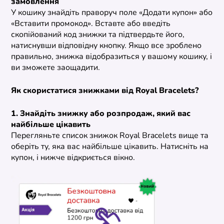
замовлення
У кошику знайдіть праворуч поле «Додати купон» або
«Вставити промокод». Вставте або введіть
скопійований код знижки та підтвердьте його,
натиснувши відповідну кнопку. Якщо все зроблено
правильно, знижка відобразиться у вашому кошику, і
ви зможете заощадити.
Як скористатися знижками від Royal Bracelets?
1. Знайдіть знижку або розпродаж, який вас
найбільше цікавить
Перегляньте список знижок Royal Bracelets вище та
оберіть ту, яка вас найбільше цікавить. Натисніть на
купон, і нижче відкриється вікно.