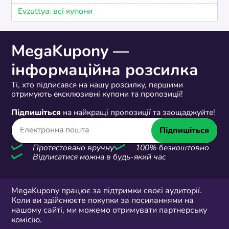
Evzuttya: всі купони
MegaKupony —
інформаційна розсилка
Ті, хто підписався на нашу розсилку, першими
отримують ексклюзивні купони та пропозиції!
Підпишіться
на найкращі пропозиції та заощаджуйте!
Підпишіться
Протестовано вручну
100% безкоштовно
Відписатися можна в будь-який час
MegaKupony працює за підтримки своєї аудиторії.
Коли ви здійснюєте покупки за посиланнями на
нашому сайті, ми можемо отримувати партнерську
комісію.