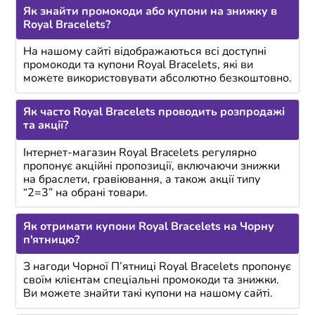
Як знайти промокоди або купони на знижку в
Royal Bracelets?
На нашому сайті відображаються всі доступні
промокоди та купони Royal Bracelets, які ви
можете використовувати абсолютно безкоштовно.
Як часто Royal Bracelets проводить розпродажі
та акції?
Інтернет-магазин Royal Bracelets регулярно
пропонує акційні пропозиції, включаючи знижки
на браслети, гравіювання, а також акції типу
“2=3” на обрані товари.
Як отримати купони Royal Bracelets на Чорну
п'ятницю?
З нагоди Чорної П’ятниці Royal Bracelets пропонує
своїм клієнтам спеціальні промокоди та знижки.
Ви можете знайти такі купони на нашому сайті.