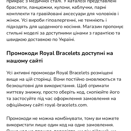
прикрас з медичної сталі. У каталозі представлені
браслети, ланцюжки, кулони, каблучки, парні
комплекти та гравійовані аксесуари для чоловіків і
жінок. Усі вироби гіпоалергенні, не темніють і
підходять для щоденного носіння. Магазин пропонує
стильні моделі за доступними цінами з гарантією та
швидкою доставкою по Україні.
Промокоди Royal Bracelets доступні на
нашому сайті
Усі активні промокоди Royal Bracelets розміщені
вище на цій сторінці. Вони постійно оновлюються та
безкоштовні для використання. Щоб отримати
миттєву знижку, просто оберіть код, скопіюйте його
та застосуйте під час оформлення замовлення на
офіційному сайті royal-bracelets.com.
Промокоди не можна комбінувати, тому ви можете
використати лише один код на одне замовлення.