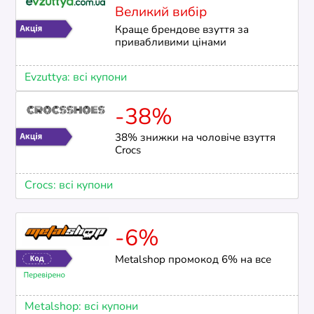
Великий вибір
Краще брендове взуття за
привабливими цінами
Evzuttya: всі купони
-38%
38% знижки на чоловіче взуття
Crocs
Crocs: всі купони
-6%
Metalshop промокод 6% на все
Metalshop: всі купони