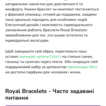
натуральних намистин для довговічності та
комфорту. Кожен браслет чи комплект постачається
у фірмовій упаковці, готовій до подарунка, завдяки
чому ідеально підходить для особливих подій.
Елегантний дизайн і можливість індивідуального
замовлення роблять браслети Royal Bracelets
привабливими для тих, хто шукає естетичні та
індивідуальні аксесуари.
Щоб завершити свій образ, перегляньте наші
останні
знижкові купони Colin's
на стильні сумки,
гаманці та сумочки через плече. Або покращте свій
подарунковий набір за допомогою
промокодів Miris
на доступні парфуми для чоловіків і жінок.
Royal Bracelets - Часто задавані
питання