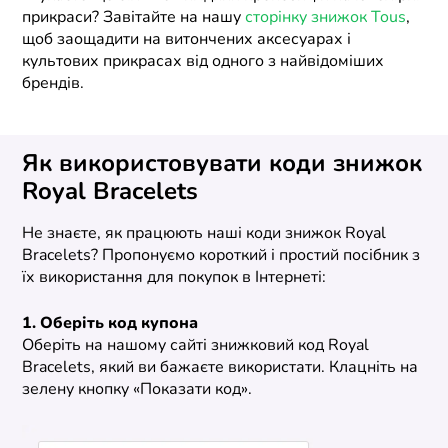
прикраси? Завітайте на нашу
сторінку знижок Tous
,
щоб заощадити на витончених аксесуарах і
культових прикрасах від одного з найвідоміших
брендів.
Як використовувати коди знижок
Royal Bracelets
Не знаєте, як працюють наші коди знижок Royal
Bracelets? Пропонуємо короткий і простий посібник з
їх використання для покупок в Інтернеті:
1. Оберіть код купона
Оберіть на нашому сайті знижковий код Royal
Bracelets, який ви бажаєте використати. Клацніть на
зелену кнопку «Показати код».