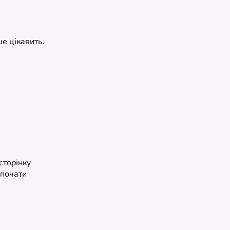
ше цікавить.
сторінку
 почати