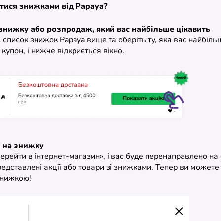
тися знижками від Papaya?
 знижку або розпродаж, який вас найбільше цікавить
список знижок Papaya вище та оберіть ту, яка вас найбіль
 купон, і нижче відкриється вікно.
ь на знижку
ерейти в інтернет-магазин», і вас буде перенаправлено на 
редставлені акції або товари зі знижками. Тепер ви можете
знижкою!