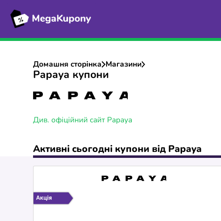
Домашня сторінка
Магазини
Papaya купони
Див. офіційний сайт Papaya
Активні сьогодні купони від Papaya