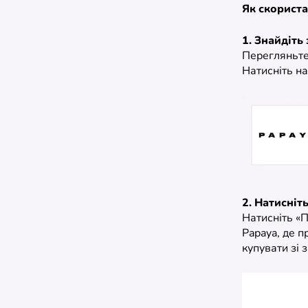
Як скориста
1. Знайдіть
Перегляньте 
Натисніть на
2. Натисніт
Натисніть «П
Papaya, де п
купувати зі 