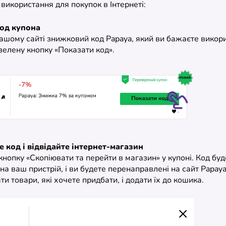
х використання для покупок в Інтернеті:
код купона
ашому сайті знижковий код Papaya, який ви бажаєте викори
зелену кнопку «Показати код».
е код і відвідайте інтернет-магазин
кнопку «Скопіювати та перейти в магазин» у купоні. Код буд
на ваш пристрій, і ви будете перенаправлені на сайт Papaya
и товари, які хочете придбати, і додати їх до кошика.