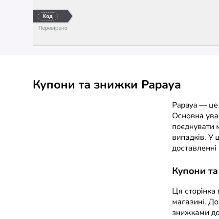
Купони та знижки Papaya
Papaya — це 
Основна ува
поєднувати м
випадків. У 
доставленні 
Купони та
Ця сторінка 
магазині. До
знижками до 