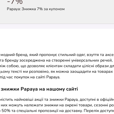
-7%
Papaya: Знижка 7% за купоном
модний бренд, який пропонує стильний одяг, взуття та аксе
га бренду зосереджена на створенні універсальних речей, 
іж собою, що дозволяє клієнтам складати цілісні образи дл
цьому тексті ми розповімо, як можна заощадити на товарах
під час покупок на сайті Papaya.
 знижки Papaya на нашому сайті
містить найновіші акції та знижки Papaya, доступні в офіці
 них можуть належати знижки на окремі товари, сезонні ро
50% та спеціальні пропозиції на доставку. Перелік доступ