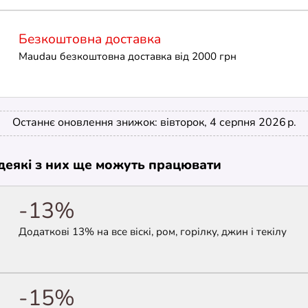
Безкоштовна доставка
Maudau безкоштовна доставка від 2000 грн
Останнє оновлення знижок: вівторок, 4 серпня 2026 р.
е деякі з них ще можуть працювати
-13%
Додаткові 13% на все віскі, ром, горілку, джин і текілу
-15%