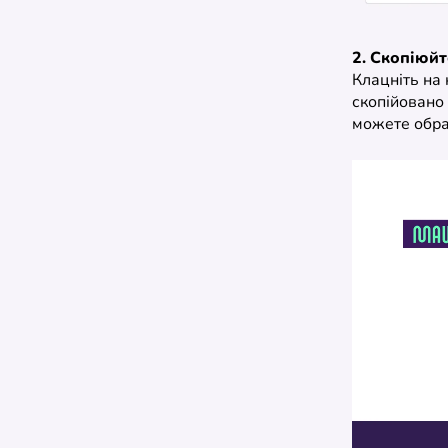
2. Скопіюйт
Клацніть на 
скопійовано 
можете обрат