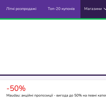
Літні розпродажі
Топ-20 купонів
Магазини
-50%
Maudau: акційні пропозиції - вигода до 50% на певні катег