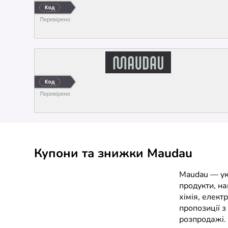
Купони та знижки Maudau
Maudau — ук
продукти, на
хімія, елект
пропозиції з
розпродажі.