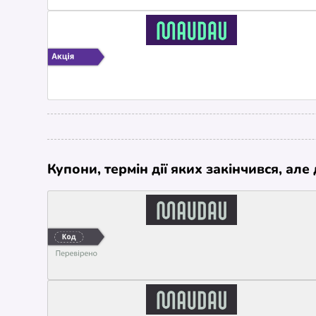
Купони, термін дії яких закінчився, ал