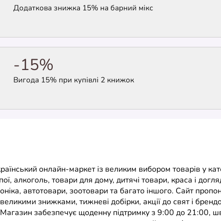
Додаткова знижка 15% на барний мікс
-15%
Вигода 15% при купівлі 2 книжок
раїнський онлайн-маркет із великим вибором товарів у кат
пої, алкоголь, товари для дому, дитячі товари, краса і догля
роніка, автотовари, зоотовари та багато іншого. Сайт пропо
 великими знижками, тижневі добірки, акції до свят і брендо
 Магазин забезпечує щоденну підтримку з 9:00 до 21:00, ш