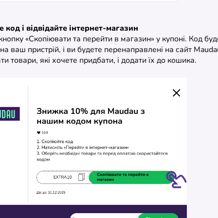
е код і відвідайте інтернет-магазин
кнопку «Скопіювати та перейти в магазин» у купоні. Код буд
на ваш пристрій, і ви будете перенаправлені на сайт Mauda
и товари, які хочете придбати, і додати їх до кошика.