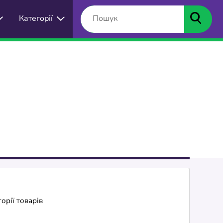
Категорії
орії товарів