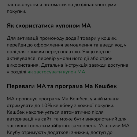
застосовується автоматично до фінальної суми
покупки.
Як скористатися купоном MA
Для активації промокоду додай товари у кошик,
перейди до оформлення замовлення та введи код у
полі для знижки перед оплатою. Якщо код не
активувався, перевір умови його дії або строк
використання. Детальна інструкція завжди доступна
у розділі
як застосувати купон MA
.
Переваги MA та програма Ма Кешбек
MA пропонує програму Ма Кешбек, у якій можна
отримувати до 10% кешбеку з кожної покупки.
Кешбек накопичується автоматично після
авторизації на сайті та може бути використаний для
часткової оплати майбутніх замовлень. Учасники МА
Клубу отримують додаткові знижки, доступ до