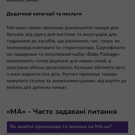
використання.
Додаткові категорії та послуги
Магазин також пропонує різноманітні товари для
батьків, від одягу для вагітних та аксесуарів для
годування до засобів, що економить час, таких як
молоковідсмоктувачі та стерилізатори. Сертифікати
на подарунки та популярний набір «Baby Package»
пропонують готові рішення для нових сімей, а
програми обміну дозволяють батькам обміняти речі,
з яких виросли їхні діти. Аутлет пропонує товари
минулого сезону за зниженими цінами, від взуття до
меблів для дитячих кімнат.
«МА» - Часто задавані питання
Як знайти промокоди та знижки на MA.ua?