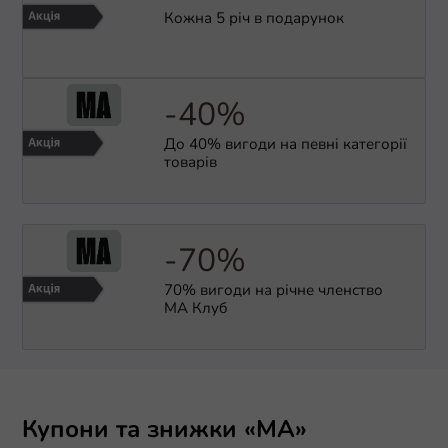
Кожна 5 річ в подарунок
-40%
До 40% вигоди на певні категорії
товарів
-70%
70% вигоди на річне членство
МА Клуб
Купони та знижки «МА»