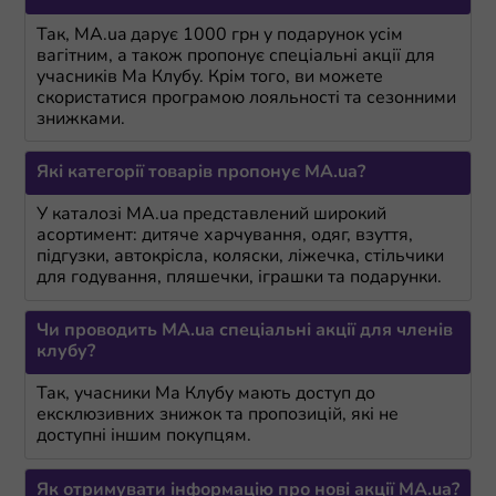
Так, MA.ua дарує 1000 грн у подарунок усім
вагітним, а також пропонує спеціальні акції для
учасників Ма Клубу. Крім того, ви можете
скористатися програмою лояльності та сезонними
знижками.
Які категорії товарів пропонує MA.ua?
У каталозі MA.ua представлений широкий
асортимент: дитяче харчування, одяг, взуття,
підгузки, автокрісла, коляски, ліжечка, стільчики
для годування, пляшечки, іграшки та подарунки.
Чи проводить MA.ua спеціальні акції для членів
клубу?
Так, учасники Ма Клубу мають доступ до
ексклюзивних знижок та пропозицій, які не
доступні іншим покупцям.
Як отримувати інформацію про нові акції MA.ua?