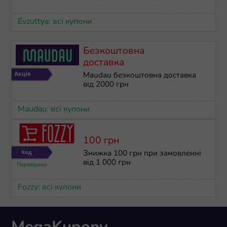
Evzuttya: всі купони
Безкоштовна
доставка
Maudau безкоштовна доставка
від 2000 грн
Maudau: всі купони
100 грн
Знижка 100 грн при замовленні
від 1 000 грн
Fozzy: всі купони