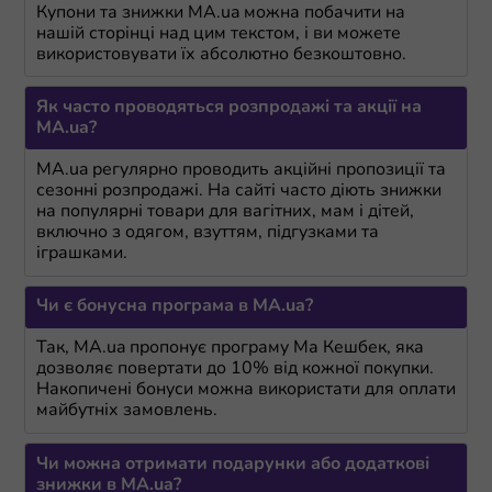
Купони та знижки MA.ua можна побачити на
нашій сторінці над цим текстом, і ви можете
використовувати їх абсолютно безкоштовно.
Як часто проводяться розпродажі та акції на
MA.ua?
MA.ua регулярно проводить акційні пропозиції та
сезонні розпродажі. На сайті часто діють знижки
на популярні товари для вагітних, мам і дітей,
включно з одягом, взуттям, підгузками та
іграшками.
Чи є бонусна програма в MA.ua?
Так, MA.ua пропонує програму Ма Кешбек, яка
дозволяє повертати до 10% від кожної покупки.
Накопичені бонуси можна використати для оплати
майбутніх замовлень.
Чи можна отримати подарунки або додаткові
знижки в MA.ua?