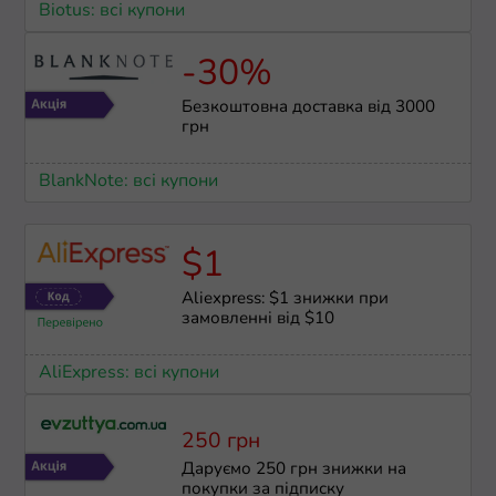
Biotus: всі купони
-30%
Безкоштовна доставка від 3000
грн
BlankNote: всі купони
$1
Aliexpress: $1 знижки при
замовленні від $10
AliExpress: всі купони
250 грн
Даруємо 250 грн знижки на
покупки за підписку