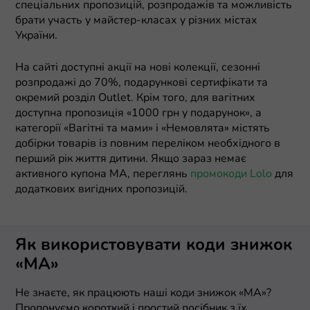
спеціальних пропозицій, розпродажів та можливість
брати участь у майстер-класах у різних містах
України.
На сайті доступні акції на нові колекції, сезонні
розпродажі до 70%, подарункові сертифікати та
окремий розділ Outlet. Крім того, для вагітних
доступна пропозиція «1000 грн у подарунок», а
категорії «Вагітні та мами» і «Немовлята» містять
добірки товарів із повним переліком необхідного в
перший рік життя дитини. Якщо зараз немає
активного купона MA, переглянь
промокоди Lolo
для
додаткових вигідних пропозицій.
Як використовувати коди знижок
«МА»
Не знаєте, як працюють наші коди знижок «МА»?
Пропонуємо короткий і простий посібник з їх