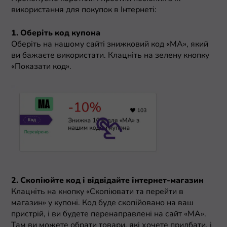
використання для покупок в Інтернеті:
1. Оберіть код купона
Оберіть на нашому сайті знижковий код «МА», який
ви бажаєте використати. Клацніть на зелену кнопку
«Показати код».
2. Скопіюйте код і відвідайте інтернет-магазин
Клацніть на кнопку «Скопіювати та перейти в
магазин» у купоні. Код буде скопійовано на ваш
пристрій, і ви будете перенаправлені на сайт «МА».
Там ви можете обрати товари, які хочете придбати, і