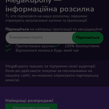
MegaKupony —
інформаційна розсилка
Ті, хто підписався на нашу розсилку, першими
отримують ексклюзивні купони та пропозиції!
Підпишіться
на найкращі пропозиції та заощаджуйте!
Підпишіться
Протестовано вручну
100% безкоштовно
Відписатися можна в будь-який час
MegaKupony працює за підтримки своєї аудиторії.
Коли ви здійснюєте покупки за посиланнями на
нашому сайті, ми можемо отримувати партнерську
комісію.
Найкращі розпродажі
Ексклюзивні купони