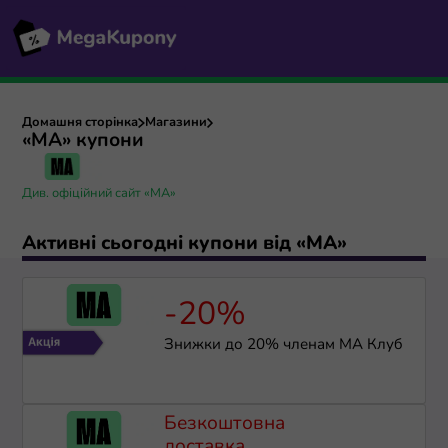
Домашня сторінка
Магазини
«МА» купони
Див. офіційний сайт «МА»
Активні сьогодні купони від «МА»
-20%
Знижки до 20% членам МА Клуб
Безкоштовна
доставка