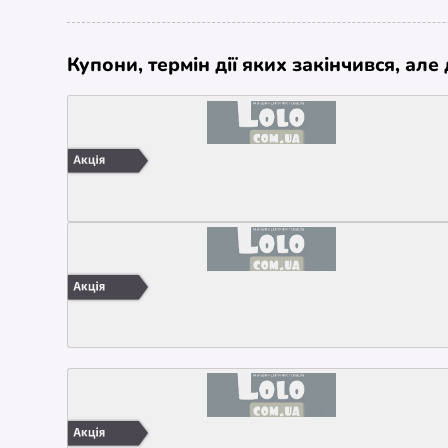
Купони, термін дії яких закінчився, ал