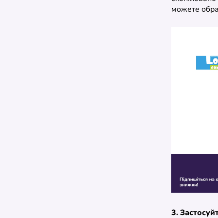
можете обрат
3. Застосуй