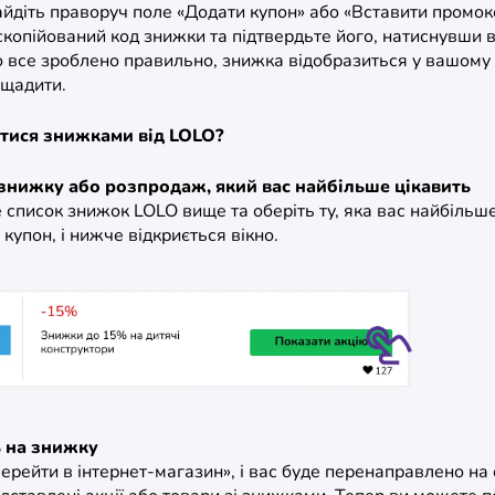
айдіть праворуч поле «Додати купон» або «Вставити промок
скопійований код знижки та підтвердьте його, натиснувши 
 все зроблено правильно, знижка відобразиться у вашому к
щадити.
атися знижками від LOLO?
 знижку або розпродаж, який вас найбільше цікавить
список знижок LOLO вище та оберіть ту, яка вас найбільше
 купон, і нижче відкриється вікно.
ь на знижку
ерейти в інтернет-магазин», і вас буде перенаправлено на 