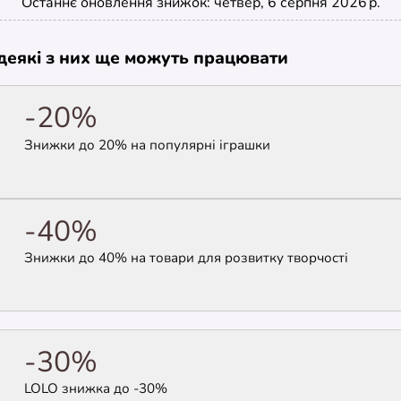
Останнє оновлення знижок: четвер, 6 серпня 2026 р.
е деякі з них ще можуть працювати
-20%
Знижки до 20% на популярні іграшки
-40%
Знижки до 40% на товари для розвитку творчості
-30%
LOLO знижка до -30%