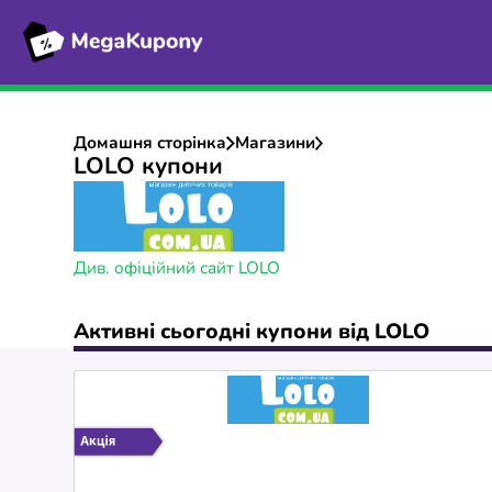
Домашня сторінка
Магазини
LOLO купони
Див. офіційний сайт LOLO
Активні сьогодні купони від LOLO