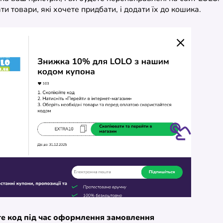
и товари, які хочете придбати, і додати їх до кошика.
те код під час оформлення замовлення