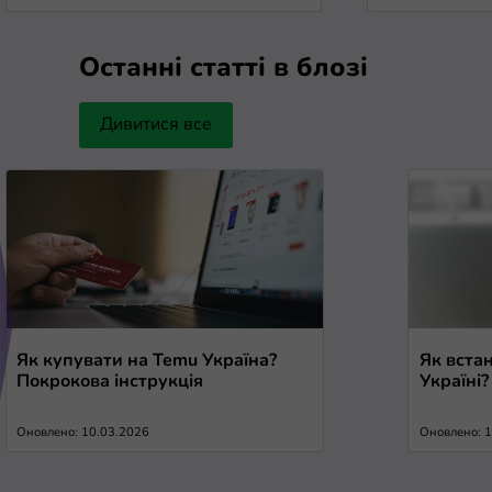
Останні статті в блозі
Дивитися все
Як купувати на Temu Україна?
Як вста
Покрокова інструкція
Україні
Оновлено: 10.03.2026
Оновлено: 