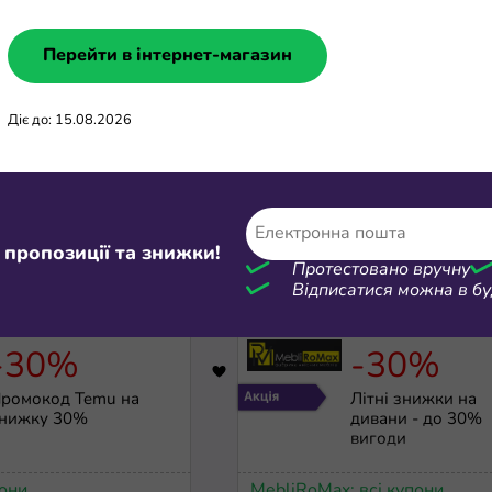
Перейти в інтернет-магазин
Діє до: 15.08.2026
0 днів
безкоштовно
100 грн
1282
упон Megogo на 10
Знижка 100 грн 
нів безкоштовної
замовленні від 1 
ередплати
грн
 пропозиції та знижки!
Протестовано вручну
Оптимальна»
Відписатися можна в бу
купони
Fozzy: всі купони
-30%
-30%
30339
ромокод Temu на
Літні знижки на
нижку 30%
дивани - до 30%
вигоди
пони
MebliRoMax: всі купони