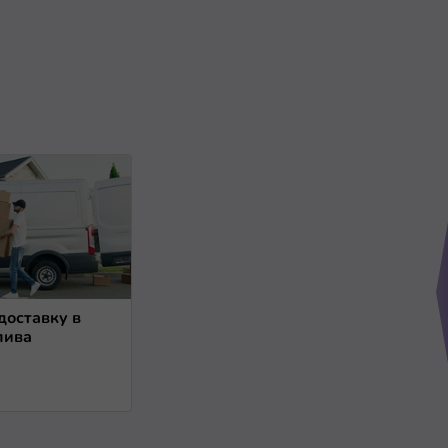
доставку в
лива