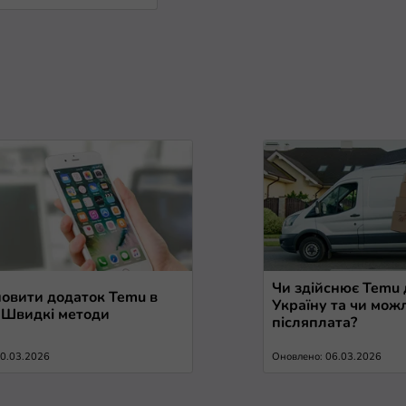
Чи здійснює Temu 
новити додаток Temu в
Україну та чи мож
? Швидкі методи
післяплата?
10.03.2026
Оновлено: 06.03.2026