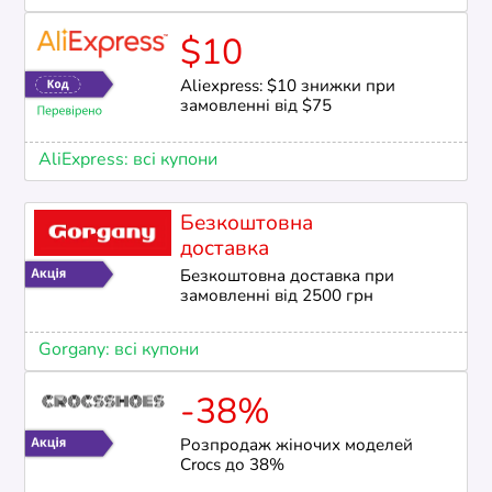
$10
Aliexpress: $10 знижки при
замовленні від $75
AliExpress: всі купони
Безкоштовна
доставка
Безкоштовна доставка при
замовленні від 2500 грн
Gorgany: всі купони
-38%
Розпродаж жіночих моделей
Crocs до 38%