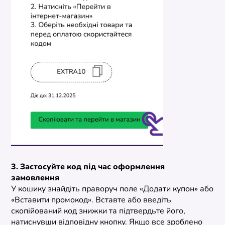
3. Застосуйте код під час оформлення
замовлення
У кошику знайдіть праворуч поле «Додати купон» або
«Вставити промокод». Вставте або введіть
скопійований код знижки та підтвердьте його,
натиснувши відповідну кнопку. Якщо все зроблено