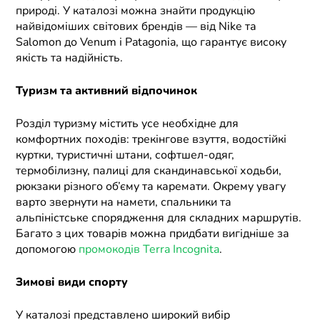
природі. У каталозі можна знайти продукцію
найвідоміших світових брендів — від Nike та
Salomon до Venum і Patagonia, що гарантує високу
якість та надійність.
Туризм та активний відпочинок
Розділ туризму містить усе необхідне для
комфортних походів: трекінгове взуття, водостійкі
куртки, туристичні штани, софтшел-одяг,
термобілизну, палиці для скандинавської ходьби,
рюкзаки різного об’єму та каремати. Окрему увагу
варто звернути на намети, спальники та
альпіністське спорядження для складних маршрутів.
Багато з цих товарів можна придбати вигідніше за
допомогою
промокодів Terra Incognita
.
Зимові види спорту
У каталозі представлено широкий вибір