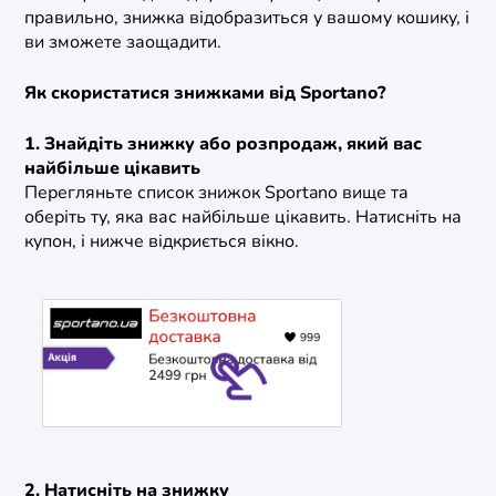
правильно, знижка відобразиться у вашому кошику, і
ви зможете заощадити.
Як скористатися знижками від Sportano?
1. Знайдіть знижку або розпродаж, який вас
найбільше цікавить
Перегляньте список знижок Sportano вище та
оберіть ту, яка вас найбільше цікавить. Натисніть на
купон, і нижче відкриється вікно.
2. Натисніть на знижку