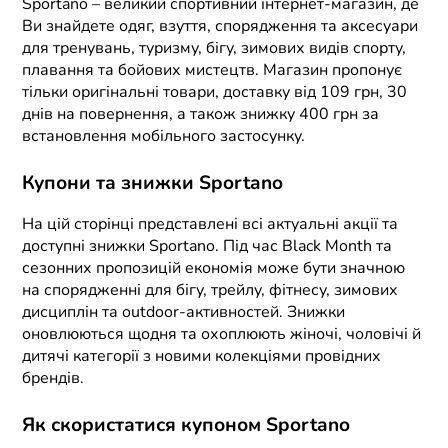
Sportano – великий спортивний інтернет-магазин, де
Ви знайдете одяг, взуття, спорядження та аксесуари
для тренувань, туризму, бігу, зимових видів спорту,
плавання та бойових мистецтв. Магазин пропонує
тільки оригінальні товари, доставку від 109 грн, 30
днів на повернення, а також знижку 400 грн за
встановлення мобільного застосунку.
Купони та знижки Sportano
На цій сторінці представлені всі актуальні акції та
доступні знижки Sportano. Під час Black Month та
сезонних пропозицій економія може бути значною
на спорядженні для бігу, трейлу, фітнесу, зимових
дисциплін та outdoor-активностей. Знижки
оновлюються щодня та охоплюють жіночі, чоловічі й
дитячі категорії з новими колекціями провідних
брендів.
Як скористатися купоном Sportano