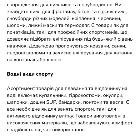
спорядження для лижників та сноубордистів. Ви
знайдете лижі для фрістайлу, бігові та гірські лижі,
сноуборди різних моделей, кріплення, черевики,
шоломи, лижні маски та термоодяг. Є товари як для
початківців, так і для професійних спортсменів, що
дозволяє підібрати екіпірування під будь-який рівень
навичок. Додатково пропонуються ковзани, санки,
льодові шоломи та захисне екіпірування для катання
на ковзанах або хокею.
Водні види спорту
Асортимент товарів для плавання та відпочинку на
воді включає купальники, гідрокостюми, окуляри,
шапочки, дошки SUP, байдарки, понтони та весла. Є
все необхідне як для занять спортом, так і для
активного відпочинку влітку. Товари виготовлені з
високоякісних матеріалів, що забезпечують комфорт
і надійність під час використання.