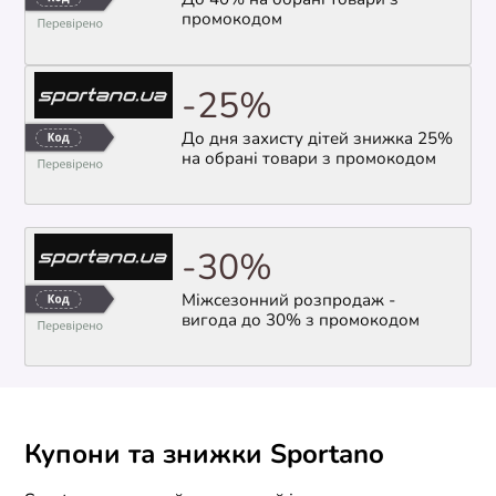
До 40% на обрані товари з
промокодом
-25%
До дня захисту дітей знижка 25%
на обрані товари з промокодом
-30%
Міжсезонний розпродаж -
вигода до 30% з промокодом
Купони та знижки Sportano