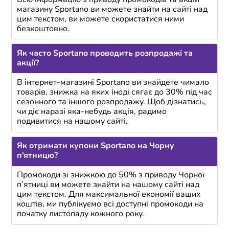
магазину Sportano ви можете знайти на сайті над
цим текстом, ви можете скористатися ними
безкоштовно.
Як часто Sportano проводить розпродажі та
акції?
В інтернет-магазині Sportano ви знайдете чимало
товарів, знижка на яких іноді сягає до 30% під час
сезонного та іншого розпродажу. Щоб дізнатись,
чи діє наразі яка-небудь акція, радимо
подивитися на нашому сайті.
Як отримати купони Sportano на Чорну
п'ятницю?
Промокоди зі знижкою до 50% з приводу Чорної
п’ятниці ви можете знайти на нашому сайті над
цим текстом. Для максимальної економії ваших
коштів, ми публікуємо всі доступні промокоди на
початку листопаду кожного року.