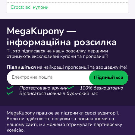
Crocs: всі купони
MegaKupony —
інформаційна розсилка
Ті, хто підписався на нашу розсилку, першими
отримують ексклюзивні купони та пропозиції!
Підпишіться
на найкращі пропозиції та заощаджуйте!
Підпишіться
Протестовано вручну
100% безкоштовно
Відписатися можна в будь-який час
MegaKupony працює за підтримки своєї аудиторії.
Коли ви здійснюєте покупки за посиланнями на
нашому сайті, ми можемо отримувати партнерську
комісію.