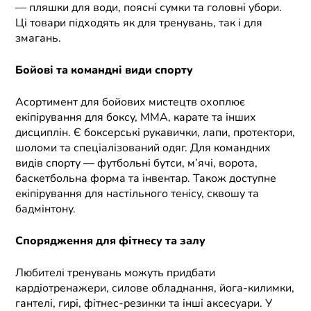
— пляшки для води, поясні сумки та головні убори.
Ці товари підходять як для тренувань, так і для
змагань.
Бойові та командні види спорту
Асортимент для бойових мистецтв охоплює
екіпірування для боксу, ММА, карате та інших
дисциплін. Є боксерські рукавички, лапи, протектори,
шоломи та спеціалізований одяг. Для командних
видів спорту — футбольні бутси, м’ячі, ворота,
баскетбольна форма та інвентар. Також доступне
екіпірування для настільного тенісу, сквошу та
бадмінтону.
Спорядження для фітнесу та залу
Любителі тренувань можуть придбати
кардіотренажери, силове обладнання, йога-килимки,
гантелі, гирі, фітнес-резинки та інші аксесуари. У