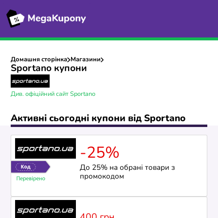
Домашня сторінка
Магазини
Sportano купони
Див. офіційний сайт Sportano
Активні сьогодні купони від Sportano
-25%
До 25% на обрані товари з
промокодом
400 грн