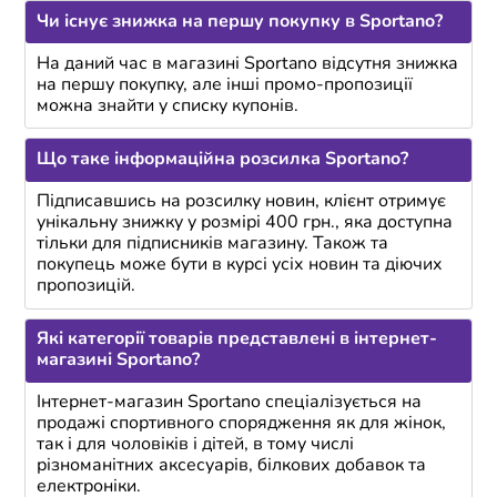
Чи існує знижка на першу покупку в Sportano?
На даний час в магазині Sportano відсутня знижка
на першу покупку, але інші промо-пропозиції
можна знайти у списку купонів.
Що таке інформаційна розсилка Sportano?
Підписавшись на розсилку новин, клієнт отримує
унікальну знижку у розмірі 400 грн., яка доступна
тільки для підписників магазину. Також та
покупець може бути в курсі усіх новин та діючих
пропозицій.
Які категорії товарів представлені в інтернет-
магазині Sportano?
Інтернет-магазин Sportano спеціалізується на
продажі спортивного спорядження як для жінок,
так і для чоловіків і дітей, в тому числі
різноманітних аксесуарів, білкових добавок та
електроніки.