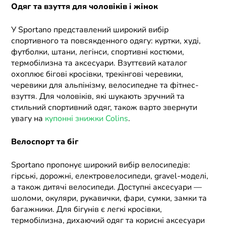
Одяг та взуття для чоловіків і жінок
У Sportano представлений широкий вибір
спортивного та повсякденного одягу: куртки, худі,
футболки, штани, легінси, спортивні костюми,
термобілизна та аксесуари. Взуттєвий каталог
охоплює бігові кросівки, трекінгові черевики,
черевики для альпінізму, велосипедне та фітнес-
взуття. Для чоловіків, які шукають зручний та
стильний спортивний одяг, також варто звернути
увагу на
купонні знижки Colins
.
Велоспорт та біг
Sportano пропонує широкий вибір велосипедів:
гірські, дорожні, електровелосипеди, gravel-моделі,
а також дитячі велосипеди. Доступні аксесуари —
шоломи, окуляри, рукавички, фари, сумки, замки та
багажники. Для бігунів є легкі кросівки,
термобілизна, дихаючий одяг та корисні аксесуари