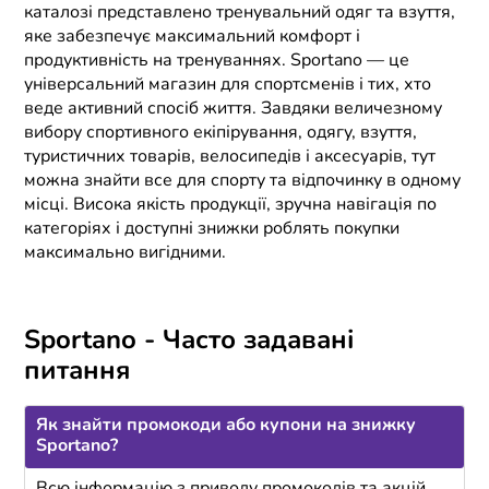
каталозі представлено тренувальний одяг та взуття,
яке забезпечує максимальний комфорт і
продуктивність на тренуваннях. Sportano — це
універсальний магазин для спортсменів і тих, хто
веде активний спосіб життя. Завдяки величезному
вибору спортивного екіпірування, одягу, взуття,
туристичних товарів, велосипедів і аксесуарів, тут
можна знайти все для спорту та відпочинку в одному
місці. Висока якість продукції, зручна навігація по
категоріях і доступні знижки роблять покупки
максимально вигідними.
Sportano - Часто задавані
питання
Як знайти промокоди або купони на знижку
Sportano?
Всю інформацію з приводу промокодів та акцій