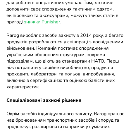
для роботи в оперативних умовах. Тим, хто хоче
доповнити своє спорядження тактичним одягом,
екіпіровкою та аксесуарами, можуть також стати в
пригоді
знижки Punisher
.
Rarog виробляє засоби захисту з 2014 року, а багато
продуктів розробляються у співпраці з досвідченими
військовими. Компанія постачає спорядження
українським оборонним структурам, зокрема
підрозділам, що діють за стандартами НАТО. Перш
ніж потрапити у серійне виробництво, продукція
проходить лабораторні та польові випробування,
включно з сертифікацією та оцінкою балістичних
характеристик.
Спеціалізовані захисні рішення
Окрім засобів індивідуального захисту, Rarog працює
над бронюванням транспортних засобів і споруд та
продовжує розширювати напрямки у суміжних