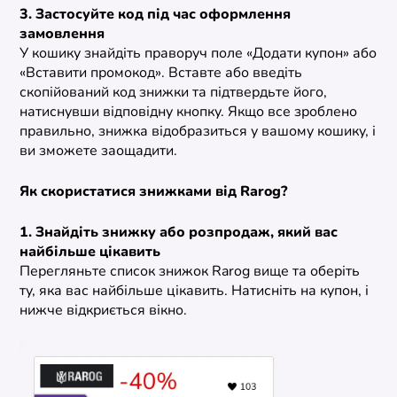
3. Застосуйте код під час оформлення
замовлення
У кошику знайдіть праворуч поле «Додати купон» або
«Вставити промокод». Вставте або введіть
скопійований код знижки та підтвердьте його,
натиснувши відповідну кнопку. Якщо все зроблено
правильно, знижка відобразиться у вашому кошику, і
ви зможете заощадити.
Як скористатися знижками від Rarog?
1. Знайдіть знижку або розпродаж, який вас
найбільше цікавить
Перегляньте список знижок Rarog вище та оберіть
ту, яка вас найбільше цікавить. Натисніть на купон, і
нижче відкриється вікно.