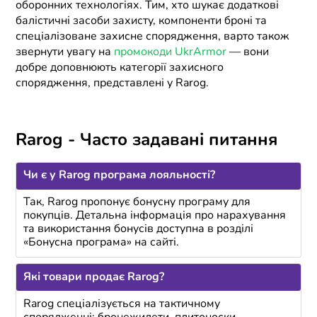
оборонних технологіях. Тим, хто шукає додаткові
балістичні засоби захисту, компоненти броні та
спеціалізоване захисне спорядження, варто також
звернути увагу на
промокоди UkrArmor
— вони
добре доповнюють категорії захисного
спорядження, представлені у Rarog.
Rarog - Часто задавані питання
Чи є у Rarog програма лояльності?
Так, Rarog пропонує бонусну програму для
покупців. Детальна інформація про нарахування
та використання бонусів доступна в розділі
«Бонусна програма» на сайті.
Які товари продає Rarog?
Rarog спеціалізується на тактичному