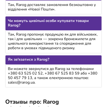
Так, Rarog доставляє замовлення безкоштовно у
відділення «Нової Пошти».
Чи можуть цивільні особи купувати товари
Rarog?
Так, Rarog пропонує продукцію як для військових,
так і для цивільних — зокрема бронежилети для
цивільного використання та спорядження для
роботи в умовах підвищеного ризику.
Як зв'язатися з Rarog?
Ви можете звернутися до Rarog за телефонами
+380 63 525 02 52, +380 67 525 83 59 або +380
50 457 79 13, а також електронною поштою:
sales@rarog.ua.
Отзывы про: Rarog