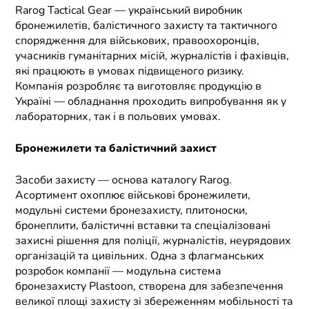
Rarog Tactical Gear — український виробник
бронежилетів, балістичного захисту та тактичного
спорядження для військових, правоохоронців,
учасників гуманітарних місій, журналістів і фахівців,
які працюють в умовах підвищеного ризику.
Компанія розробляє та виготовляє продукцію в
Україні — обладнання проходить випробування як у
лабораторних, так і в польових умовах.
Бронежилети та балістичний захист
Засоби захисту — основа каталогу Rarog.
Асортимент охоплює військові бронежилети,
модульні системи бронезахисту, плитоноски,
бронеплити, балістичні вставки та спеціалізовані
захисні рішення для поліції, журналістів, неурядових
організацій та цивільних. Одна з флагманських
розробок компанії — модульна система
бронезахисту Plastoon, створена для забезпечення
великої площі захисту зі збереженням мобільності та