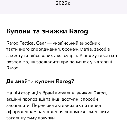
2026 р.
Купони та знижки Rarog
Rarog Tactical Gear — український виробник
тактичного спорядження, бронежилетів, засобів
захисту та військових аксесуарів. У цьому тексті ми
розповімо, як заощадити при покупках у магазині
Rarog.
Де знайти купони Rarog?
На цій сторінці зібрані актуальні знижки Rarog,
акційні пропозиції та інші доступні способи
заощадити. Перевірка активних акцій перед
оформленням замовлення допоможе зменшити
загальну суму покупки.