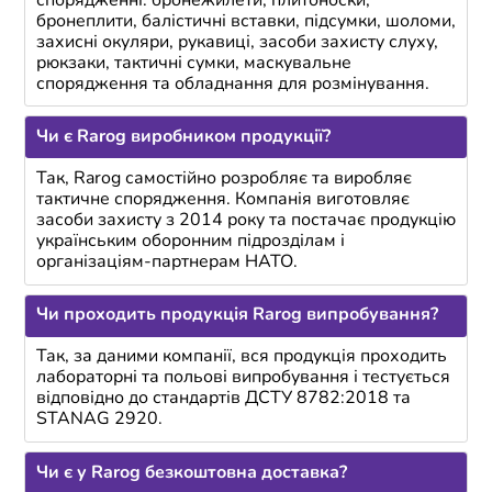
спорядженні: бронежилети, плитоноски,
бронеплити, балістичні вставки, підсумки, шоломи,
захисні окуляри, рукавиці, засоби захисту слуху,
рюкзаки, тактичні сумки, маскувальне
спорядження та обладнання для розмінування.
Чи є Rarog виробником продукції?
Так, Rarog самостійно розробляє та виробляє
тактичне спорядження. Компанія виготовляє
засоби захисту з 2014 року та постачає продукцію
українським оборонним підрозділам і
організаціям-партнерам НАТО.
Чи проходить продукція Rarog випробування?
Так, за даними компанії, вся продукція проходить
лабораторні та польові випробування і тестується
відповідно до стандартів ДСТУ 8782:2018 та
STANAG 2920.
Чи є у Rarog безкоштовна доставка?