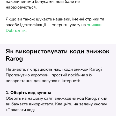
накопиченими бонусами, нові бали не
нараховуються.
Якщо ви також шукаєте нашивки, іменні стрічки та
засоби ідентифікації — зверніть увагу на
знижки
Dobroznak
.
Як використовувати коди знижок
Rarog
Не знаєте, як працюють наші коди знижок Rarog?
Пропонуємо короткий і простий посібник з їх
використання для покупок в Інтернеті:
1. Оберіть код купона
Оберіть на нашому сайті знижковий код Rarog, який
ви бажаєте використати. Клацніть на зелену кнопку
«Показати код».