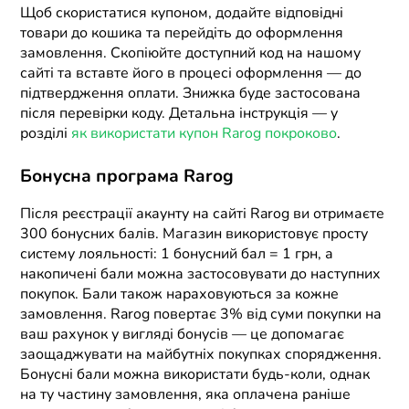
Щоб скористатися купоном, додайте відповідні
товари до кошика та перейдіть до оформлення
замовлення. Скопіюйте доступний код на нашому
сайті та вставте його в процесі оформлення — до
підтвердження оплати. Знижка буде застосована
після перевірки коду. Детальна інструкція — у
розділі
як використати купон Rarog покроково
.
Бонусна програма Rarog
Після реєстрації акаунту на сайті Rarog ви отримаєте
300 бонусних балів. Магазин використовує просту
систему лояльності: 1 бонусний бал = 1 грн, а
накопичені бали можна застосовувати до наступних
покупок. Бали також нараховуються за кожне
замовлення. Rarog повертає 3% від суми покупки на
ваш рахунок у вигляді бонусів — це допомагає
заощаджувати на майбутніх покупках спорядження.
Бонусні бали можна використати будь-коли, однак
на ту частину замовлення, яка оплачена раніше