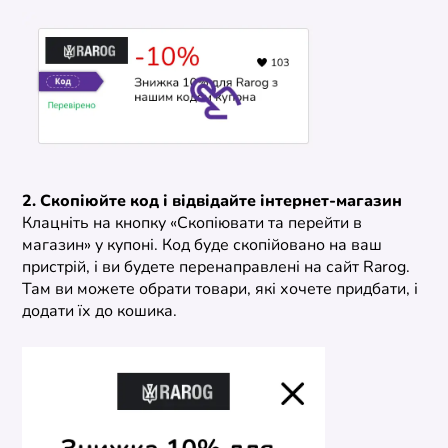
2. Скопіюйте код і відвідайте інтернет-магазин
Клацніть на кнопку «Скопіювати та перейти в
магазин» у купоні. Код буде скопійовано на ваш
пристрій, і ви будете перенаправлені на сайт Rarog.
Там ви можете обрати товари, які хочете придбати, і
додати їх до кошика.