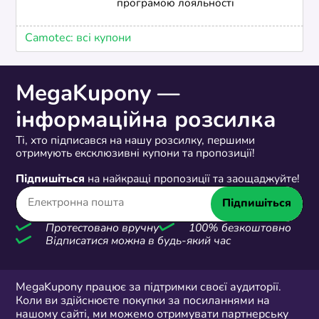
програмою лояльності
Camotec: всі купони
MegaKupony —
інформаційна розсилка
Ті, хто підписався на нашу розсилку, першими
отримують ексклюзивні купони та пропозиції!
Підпишіться
на найкращі пропозиції та заощаджуйте!
Підпишіться
Протестовано вручну
100% безкоштовно
Відписатися можна в будь-який час
MegaKupony працює за підтримки своєї аудиторії.
Коли ви здійснюєте покупки за посиланнями на
нашому сайті, ми можемо отримувати партнерську