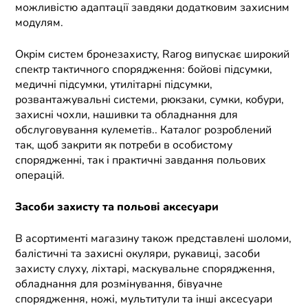
можливістю адаптації завдяки додатковим захисним
модулям.
Окрім систем бронезахисту, Rarog випускає широкий
спектр тактичного спорядження: бойові підсумки,
медичні підсумки, утилітарні підсумки,
розвантажувальні системи, рюкзаки, сумки, кобури,
захисні чохли, нашивки та обладнання для
обслуговування кулеметів.. Каталог розроблений
так, щоб закрити як потреби в особистому
спорядженні, так і практичні завдання польових
операцій.
Засоби захисту та польові аксесуари
В асортименті магазину також представлені шоломи,
балістичні та захисні окуляри, рукавиці, засоби
захисту слуху, ліхтарі, маскувальне спорядження,
обладнання для розмінування, бівуачне
спорядження, ножі, мультитули та інші аксесуари