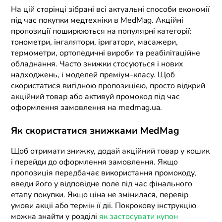
На цій сторінці зібрані всі актуальні способи економії
під час покупки медтехніки в MedMag. Акційні
пропозиції поширюються на популярні категорії:
тонометри, інгалятори, іригатори, масажери,
термометри, ортопедичні вироби та реабілітаційне
обладнання. Часто знижки стосуються і нових
надходжень, і моделей преміум-класу. Щоб
скористатися вигідною пропозицією, просто відкрий
акційний товар або активуй промокод під час
оформлення замовлення на medmag.ua.
Як скористатися знижками MedMag
Щоб отримати знижку, додай акційний товар у кошик
і перейди до оформлення замовлення. Якщо
пропозиція передбачає використання промокоду,
введи його у відповідне поле під час фінального
етапу покупки. Якщо ціна не змінилаcя, перевір
умови акції або термін її дії. Покрокову інструкцію
можна знайти у розділі
як застосувати купон