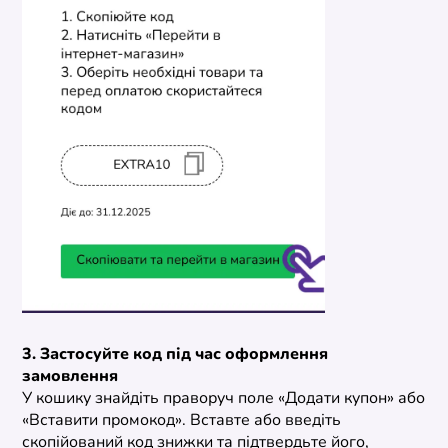
3. Застосуйте код під час оформлення
замовлення
У кошику знайдіть праворуч поле «Додати купон» або
«Вставити промокод». Вставте або введіть
скопійований код знижки та підтвердьте його,