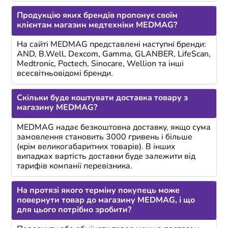
Продукцію яких брендів пропонує своїм
клієнтам магазин медтехніки MEDMAG?
На сайті MEDMAG представлені наступні бренди:
AND, B.Well, Dexcom, Gamma, GLANBER, LifeScan,
Medtronic, Poctech, Sinocare, Wellion та інші
всесвітньовідомі бренди.
Скільки буде коштувати доставка товару з
магазину MEDMAG?
MEDMAG надає безкоштовна доставку, якщо сума
замовлення становить 3000 гривень і більше
(крім великогабаритних товарів). В інших
випадках вартість доставки буде залежити від
тарифів компанії перевізника.
На протязі якого терміну покупець може
повернути товар до магазину MEDMAG, і що
для цього потрібно зробити?