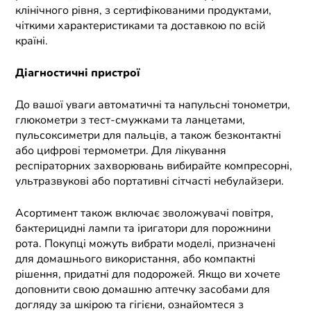
клінічного рівня, з сертифікованими продуктами,
чіткими характеристиками та доставкою по всій
країні.
Діагностичні пристрої
До вашої уваги автоматичні та напульсні тонометри,
глюкометри з тест-смужками та ланцетами,
пульсоксиметри для пальців, а також безконтактні
або цифрові термометри. Для лікування
респіраторних захворювань вибирайте компресорні,
ультразвукові або портативні сітчасті небулайзери.
Асортимент також включає зволожувачі повітря,
бактерицидні лампи та іригатори для порожнини
рота. Покупці можуть вибрати моделі, призначені
для домашнього використання, або компактні
рішення, придатні для подорожей. Якщо ви хочете
доповнити свою домашню аптечку засобами для
догляду за шкірою та гігієни, ознайомтеся з