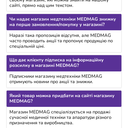
своєму магазині, які можна знайти на нашому
сайті, прямо над цим текстом.
Чи надає магазин медтехніки MEDMAG знижку
на перше замовлення/покупку у магазині?
Наразі така пропозиція відсутня, але MEDMAG
часто проводить акції та пропонує продукцію по
спеціальній ціні.
Що дає клієнту підписка на інформаційну
розсилку в магазині MEDMAG?
Підписники магазину медтехніки MEDMAG
отримують новини про акції та знижки.
Який товар можна придбати на сайті магазину
MEDMAG?
Магазин MEDMAG спеціалізується на продажі
сучасної медичної техніки та апаратури різного
призначення та виробництва.