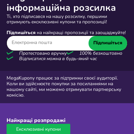
інформаційна розсилка
Ті, хто підписався на нашу розсилку, першими
отримують ексклюзивні купони та пропозиції!
Підпишіться
на найкращі пропозиції та заощаджуйте!
Підпишіться
Протестовано вручну
100% безкоштовно
Відписатися можна в будь-який час
MegaKupony працює за підтримки своєї аудиторії.
Коли ви здійснюєте покупки за посиланнями на
нашому сайті, ми можемо отримувати партнерську
комісію.
Найкращі розпродажі
Ексклюзивні купони