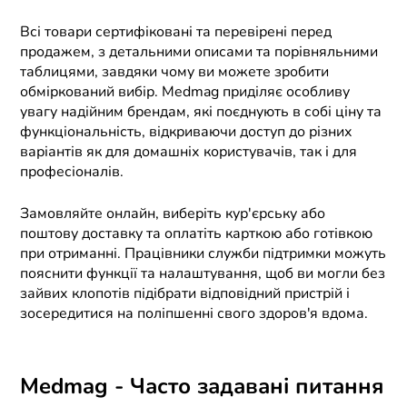
Всі товари сертифіковані та перевірені перед
продажем, з детальними описами та порівняльними
таблицями, завдяки чому ви можете зробити
обміркований вибір. Medmag приділяє особливу
увагу надійним брендам, які поєднують в собі ціну та
функціональність, відкриваючи доступ до різних
варіантів як для домашніх користувачів, так і для
професіоналів.
Замовляйте онлайн, виберіть кур'єрську або
поштову доставку та оплатіть карткою або готівкою
при отриманні. Працівники служби підтримки можуть
пояснити функції та налаштування, щоб ви могли без
зайвих клопотів підібрати відповідний пристрій і
зосередитися на поліпшенні свого здоров'я вдома.
Medmag - Часто задавані питання