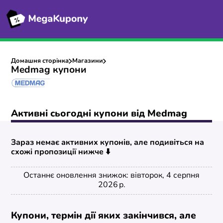
Домашня сторінка
Магазини
Medmag купони
Активні сьогодні купони від Medmag
Зараз немає активних купонів, але подивіться на
схожі пропозиції нижче ⬇️
Останнє оновлення знижок: вівторок, 4 серпня
2026 р.
Купони, термін дії яких закінчився, але