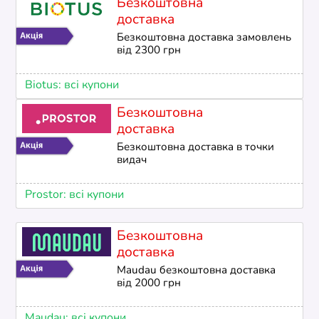
Безкоштовна
доставка
Безкоштовна доставка замовлень
від 2300 грн
Biotus: всі купони
Безкоштовна
доставка
Безкоштовна доставка в точки
видач
Prostor: всі купони
Безкоштовна
доставка
Maudau безкоштовна доставка
від 2000 грн
Maudau: всі купони