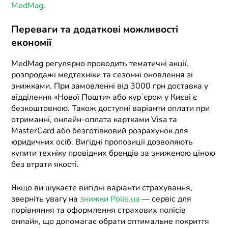
MedMag
.
Переваги та додаткові можливості
економії
MedMag регулярно проводить тематичні акції,
розпродажі медтехніки та сезонні оновлення зі
знижками. При замовленні від 3000 грн доставка у
відділення «Нової Пошти» або курʼєром у Києві є
безкоштовною. Також доступні варіанти оплати при
отриманні, онлайн-оплата картками Visa та
MasterCard або безготівковий розрахунок для
юридичних осіб. Вигідні пропозиції дозволяють
купити техніку провідних брендів за зниженою ціною
без втрати якості.
Якщо ви шукаєте вигідні варіанти страхування,
зверніть увагу на
знижки Polis.ua
— сервіс для
порівняння та оформлення страхових полісів
онлайн, що допомагає обрати оптимальне покриття