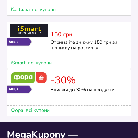
Kasta.ua: всі купони
150 грн
Отримайте знижку 150 грн за
підписку на розсилку
iSmart: всі купони
-30%
Знижки до 30% на продукти
Фора: всі купони
MegaKupony —