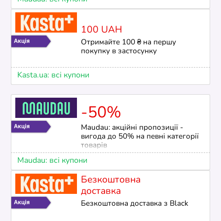
100 UAH
Отримайте 100 ₴ на першу
покупку в застосунку
Kasta.ua: всі купони
-50%
Maudau: акційні пропозиції -
вигода до 50% на певні категорії
товарів
Maudau: всі купони
Безкоштовна
доставка
Безкоштовна доставка з Black