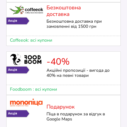
Безкоштовна
доставка
Безкоштовна доставка при
замовленні від 1500 грн
Coffeeok: всі купони
-40%
Акційні пропозиції - вигода до
40% на певні товари
Foodboom : всі купони
Подарунок
Піца в подарунок за відгук в
Google Maps