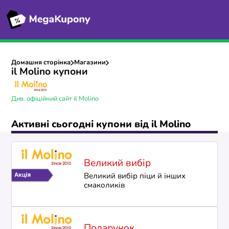
Домашня сторінка
Магазини
il Molino купони
Див. офіційний сайт il Molino
Активні сьогодні купони від il Molino
Великий вибір
Великий вибір піци й інших
смаколиків
Подарунок