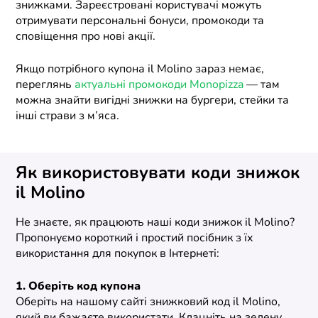
знижками. Зареєстровані користувачі можуть
отримувати персональні бонуси, промокоди та
сповіщення про нові акції.
Якщо потрібного купона il Molino зараз немає,
переглянь
актуальні промокоди Monopizza
— там
можна знайти вигідні знижки на бургери, стейки та
інші страви з м’яса.
Як використовувати коди знижок
il Molino
Не знаєте, як працюють наші коди знижок il Molino?
Пропонуємо короткий і простий посібник з їх
використання для покупок в Інтернеті:
1. Оберіть код купона
Оберіть на нашому сайті знижковий код il Molino,