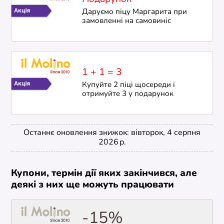
Даруємо піцу Маргарита при
замовленні на самовиніс
1 + 1 = 3
Купуйте 2 піці щосереди і
отримуйте 3 у подарунок
Останнє оновлення знижок: вівторок, 4 серпня
2026 р.
Купони, термін дії яких закінчився, але
деякі з них ще можуть працювати
-15%