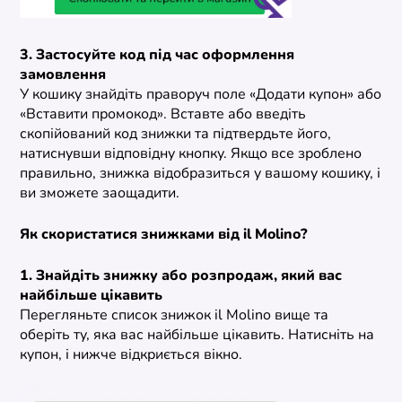
3. Застосуйте код під час оформлення
замовлення
У кошику знайдіть праворуч поле «Додати купон» або
«Вставити промокод». Вставте або введіть
скопійований код знижки та підтвердьте його,
натиснувши відповідну кнопку. Якщо все зроблено
правильно, знижка відобразиться у вашому кошику, і
ви зможете заощадити.
Як скористатися знижками від il Molino?
1. Знайдіть знижку або розпродаж, який вас
найбільше цікавить
Перегляньте список знижок il Molino вище та
оберіть ту, яка вас найбільше цікавить. Натисніть на
купон, і нижче відкриється вікно.