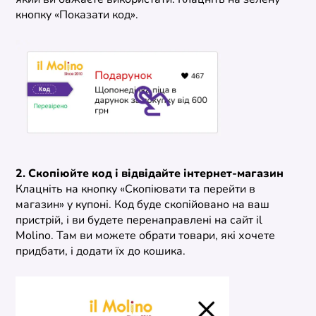
який ви бажаєте використати. Клацніть на зелену
кнопку «Показати код».
2. Скопіюйте код і відвідайте інтернет-магазин
Клацніть на кнопку «Скопіювати та перейти в
магазин» у купоні. Код буде скопійовано на ваш
пристрій, і ви будете перенаправлені на сайт il
Molino. Там ви можете обрати товари, які хочете
придбати, і додати їх до кошика.