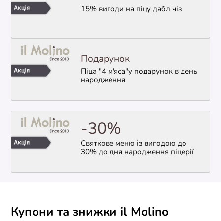
15% вигоди на піцу дабл чіз
Подарунок
Піца "4 м'яса"у подарунок в день
народження
-30%
Святкове меню із вигодою до
30% до дня народження піцерії
Купони та знижки il Molino