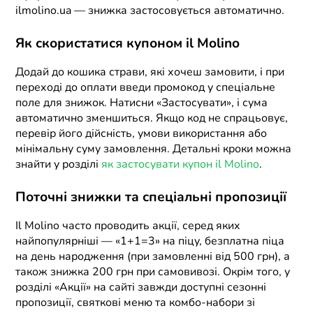
ilmolino.ua — знижка застосовується автоматично.
Як скористатися купоном il Molino
Додай до кошика страви, які хочеш замовити, і при
переході до оплати введи промокод у спеціальне
поле для знижок. Натисни «Застосувати», і сума
автоматично зменшиться. Якщо код не спрацьовує,
перевір його дійсність, умови використання або
мінімальну суму замовлення. Детальні кроки можна
знайти у розділі
як застосувати купон il Molino
.
Поточні знижки та спеціальні пропозиції
Il Molino часто проводить акції, серед яких
найпопулярніші — «1+1=3» на піцу, безплатна піца
на день народження (при замовленні від 500 грн), а
також знижка 200 грн при самовивозі. Окрім того, у
розділі «Акції» на сайті завжди доступні сезонні
пропозиції, святкові меню та комбо-набори зі