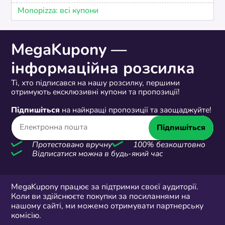
Monopizza: всі купони
MegaKupony —
інформаційна розсилка
Ті, хто підписався на нашу розсилку, першими
отримують ексклюзивні купони та пропозиції!
Підпишіться
на найкращі пропозиції та заощаджуйте!
Підпишіться
Протестовано вручну
100% безкоштовно
Відписатися можна в будь-який час
MegaKupony працює за підтримки своєї аудиторії.
Коли ви здійснюєте покупки за посиланнями на
нашому сайті, ми можемо отримувати партнерську
комісію.