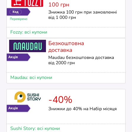
100 грн
Знижка 100 грн при замовленні
від 1 000 грн
Fozzy: всі купони
Безкоштовна
доставка
Maudau безкоштовна доставка
від 2000 грн
Maudau: всі купони
-40%
Знижки до 40% на Набір місяця
Sushi Story: всі купони