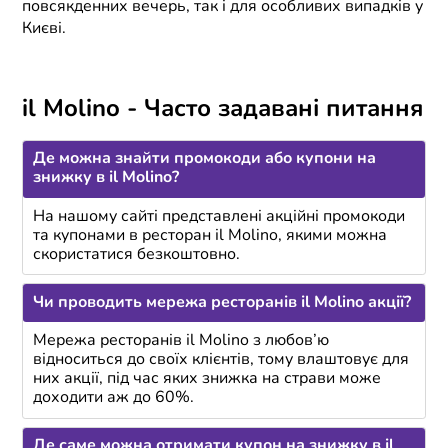
повсякденних вечерь, так і для особливих випадків у
Києві.
il Molino - Часто задавані питання
Де можна знайти промокоди або купони на
знижку в іl Molino?
На нашому сайті представлені акційні промокоди
та купонами в ресторан іl Molino, якими можна
скористатися безкоштовно.
Чи проводить мережа ресторанів іl Molino акції?
Мережа ресторанів іl Molino з любов’ю
відноситься до своїх клієнтів, тому влаштовує для
них акції, під час яких знижка на страви може
доходити аж до 60%.
Де саме можна отримати купон на знижку в іl