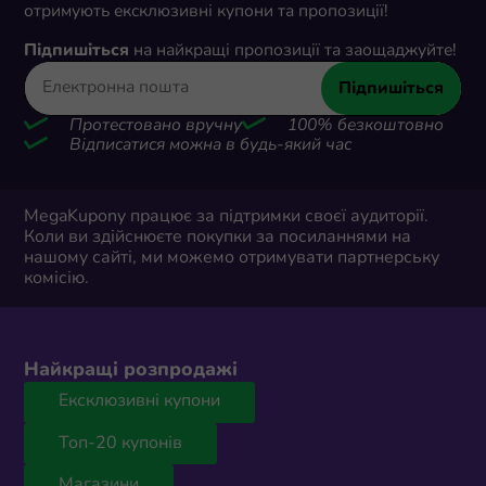
отримують ексклюзивні купони та пропозиції!
Підпишіться
на найкращі пропозиції та заощаджуйте!
Підпишіться
Протестовано вручну
100% безкоштовно
Відписатися можна в будь-який час
MegaKupony працює за підтримки своєї аудиторії.
Коли ви здійснюєте покупки за посиланнями на
нашому сайті, ми можемо отримувати партнерську
комісію.
Найкращі розпродажі
Ексклюзивні купони
Топ-20 купонів
Магазини