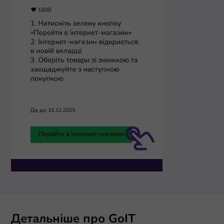
Детальніше про GoIT