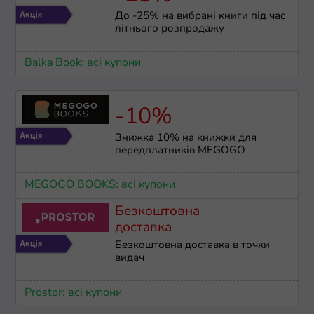
До -25% на вибрані книги під час
літнього розпродажу
Balka Book: всі купони
-10%
Знижка 10% на книжки для
передплатників MEGOGO
MEGOGO BOOKS: всі купони
Безкоштовна
доставка
Безкоштовна доставка в точки
видач
Prostor: всі купони