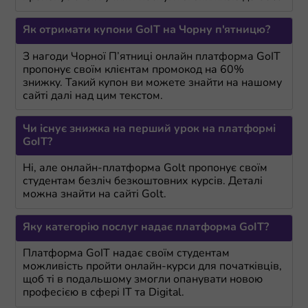
Як отримати купони GoIT на Чорну п'ятницю?
З нагоди Чорної П’ятниці онлайн платформа GoIT
пропонує своїм клієнтам промокод на 60%
знижку. Такий купон ви можете знайти на нашому
сайті далі над цим текстом.
Чи існує знижка на перший урок на платформі
GoIT?
Ні, але онлайн-платформа Golt пропонує своїм
студентам безліч безкоштовних курсів. Деталі
можна знайти на сайті Golt.
Яку категорію послуг надає платформа GoIT?
Платформа GoIT надає своїм студентам
можливість пройти онлайн-курси для початківців,
щоб ті в подальшому змогли опанувати новою
професією в сфері IT та Digital.