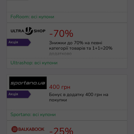
FoRoom: всі купони
-70%
Знижки до 70% на певні
категорії товарів та 1+1=20%
додатково
Ultrashop: всі купони
400 грн
Бонус в додатку 400 грн на
покупки
Sportano: всі купони
-25%