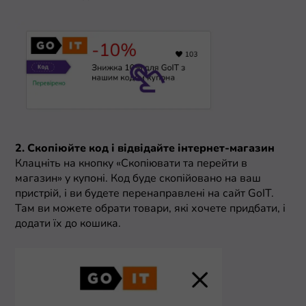
2. Скопіюйте код і відвідайте інтернет-магазин
Клацніть на кнопку «Скопіювати та перейти в
магазин» у купоні. Код буде скопійовано на ваш
пристрій, і ви будете перенаправлені на сайт GoIT.
Там ви можете обрати товари, які хочете придбати, і
додати їх до кошика.