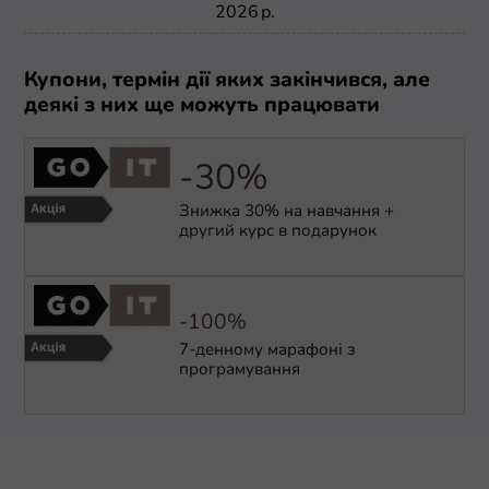
2026 р.
Купони, термін дії яких закінчився, але
деякі з них ще можуть працювати
-30%
Знижка 30% на навчання +
другий курс в подарунок
-100%
7-денному марафоні з
програмування