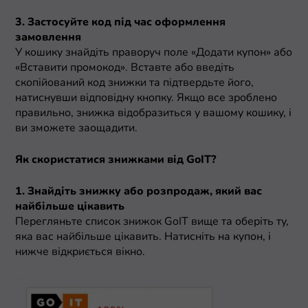
3. Застосуйте код під час оформлення
замовлення
У кошику знайдіть праворуч поле «Додати купон» або
«Вставити промокод». Вставте або введіть
скопійований код знижки та підтвердьте його,
натиснувши відповідну кнопку. Якщо все зроблено
правильно, знижка відобразиться у вашому кошику, і
ви зможете заощадити.
Як скористатися знижками від GoIT?
1. Знайдіть знижку або розпродаж, який вас
найбільше цікавить
Перегляньте список знижок GoIT вище та оберіть ту,
яка вас найбільше цікавить. Натисніть на купон, і
нижче відкриється вікно.